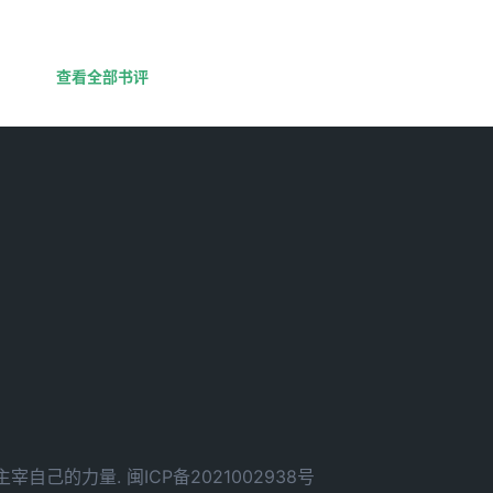
查看全部书评
d. 拥有主宰自己的力量.
闽ICP备2021002938号