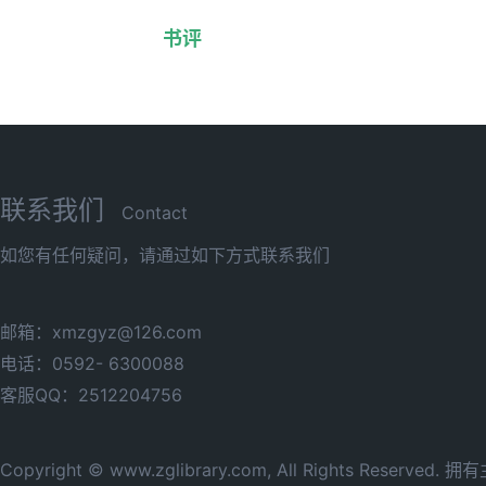
书评
联系我们
Contact
如您有任何疑问，请通过如下方式联系我们
邮箱：xmzgyz@126.com
电话：0592- 6300088
客服QQ：2512204756
Copyright © www.zglibrary.com, All Rights Reserve