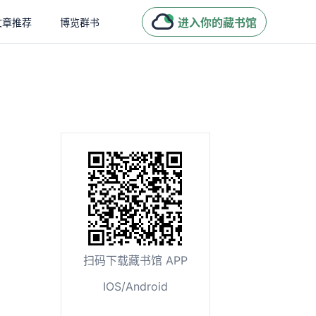
进入你的藏书馆
文章推荐
博览群书
扫码下载藏书馆 APP
IOS/Android