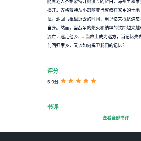
随着老人齐格蒙特开始漫长的辩白，马祖里和家
揭开。齐格蒙特从小跟随亚当叔叔在家乡的土地
证，溯回马祖里逝去的时间，用记忆来抵抗遗忘
自身。然而，当战争的炮火和纳粹的铁蹄越来越
流亡，远走他乡……当故土成为远方，当记忆失
何回归家乡，又该如何捍卫我们的记忆？
评分
5.0分
书评
查看全部书评