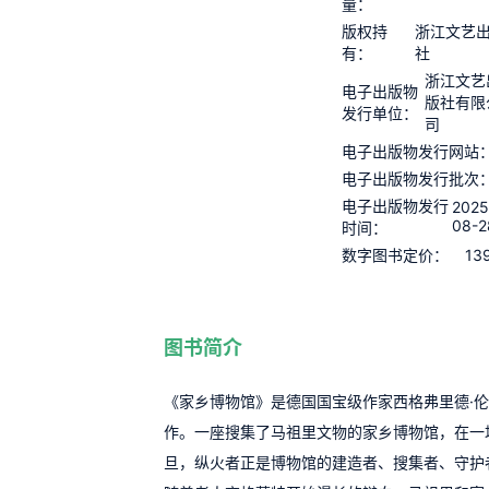
量：
版权持
浙江文艺
有：
社
浙江文艺
电子出版物
版社有限
发行单位：
司
电子出版物发行网站
电子出版物发行批次
电子出版物发行
2025
08-2
时间：
13
数字图书定价：
图书简介
《家乡博物馆》是德国国宝级作家西格弗里德·
作。一座搜集了马祖里文物的家乡博物馆，在一
旦，纵火者正是博物馆的建造者、搜集者、守护