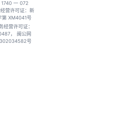
740 一 072
物经营许可证：新
第 XM4041号
务经营许可证：
0487，
闽公网
302034582号