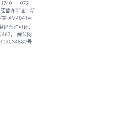
740 一 072
物经营许可证：新
第 XM4041号
务经营许可证：
0487，
闽公网
302034582号