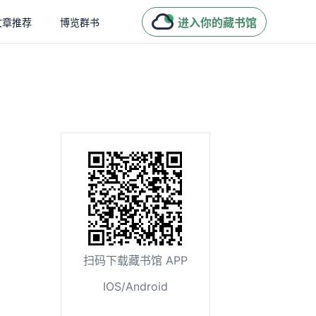
进入你的藏书馆
文章推荐
博览群书
扫码下载藏书馆 APP
IOS/Android