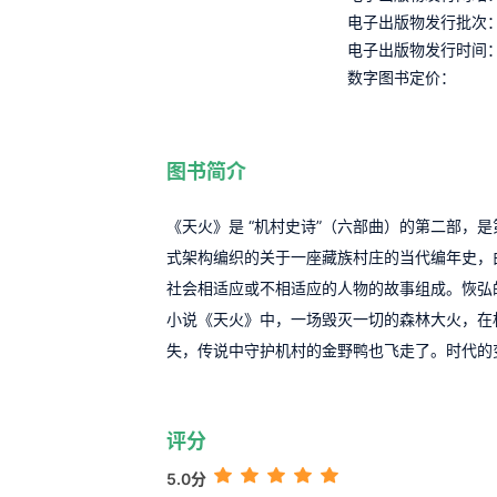
电子出版物发行批次
电子出版物发行时间
数字图书定价：
图书简介
《天火》是 “机村史诗”（六部曲）的第二部，
式架构编织的关于一座藏族村庄的当代编年史，
社会相适应或不相适应的人物的故事组成。恢弘
小说《天火》中，一场毁灭一切的森林大火，在
失，传说中守护机村的金野鸭也飞走了。时代的
评分
5.0分