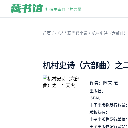
/
/
/
首页
小说
现当代小说
机村史诗（六部曲）
机村史诗（六部曲）之
作者：阿来 著
出版社：
ISBN：
电子出版物发行数量
版权持有：
电子出版物发行单位
电子出版物发行网站