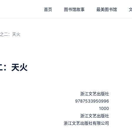
首页
图书馆故事
最美图书馆
之二：天火
二：天火
浙江文艺出版社
9787533950996
1000
：
浙江文艺出版社
：
浙江文艺出版社有限公司
：