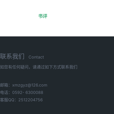
书评
联系我们
Contact
如您有任何疑问，请通过如下方式联系我们
邮箱：xmzgyz@126.com
电话：0592- 6300088
客服QQ：2512204756