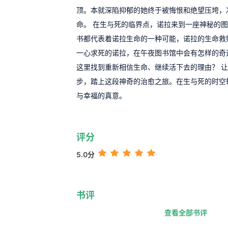
顶。本就深陷抑郁的她终于被悔恨和绝望压垮，
命。 在生与死的临界点，诺拉来到一座神秘的
书都代表着诺拉生命的一种可能，诺拉的生命救
一心求死的诺拉，在午夜图书馆中会有怎样的奇
这里找到重新相信生命、继续活下去的理由？ 
步，踏上这段神奇的治愈之旅。在生与死的时空
与幸福的真意。
评分
5.0分
书评
查看全部书评