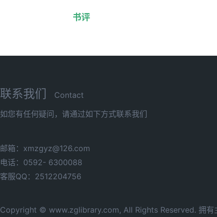
书评
联系我们
Contact
如您有任何疑问，请通过如下方式联系我们
邮箱：xmzgyz@126.com
电话：0592- 6300088
客服QQ：2512204756
Copyright © www.zglibrary.com, All Rights Reserve