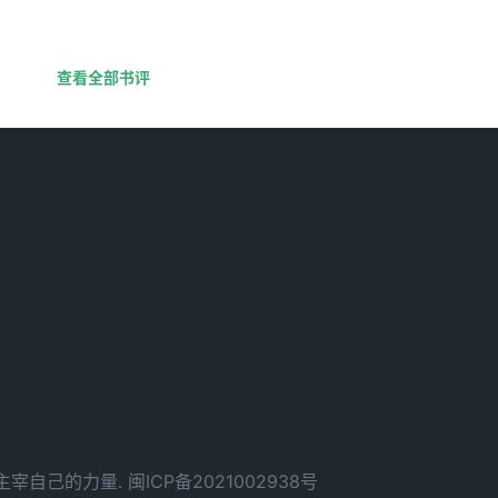
查看全部书评
d. 拥有主宰自己的力量.
闽ICP备2021002938号