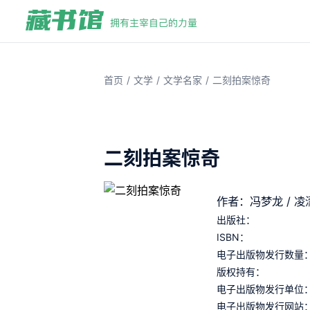
/
/
/
首页
文学
文学名家
二刻拍案惊奇
二刻拍案惊奇
作者：冯梦龙 / 凌
出版社：
ISBN：
电子出版物发行数量
版权持有：
电子出版物发行单位
电子出版物发行网站