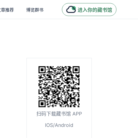
进入你的藏书馆
文章推荐
博览群书
扫码下载藏书馆 APP
IOS/Android