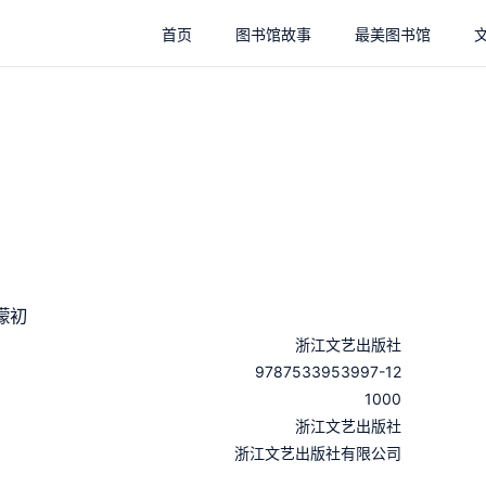
首页
图书馆故事
最美图书馆
濛初
浙江文艺出版社
9787533953997-12
1000
：
浙江文艺出版社
：
浙江文艺出版社有限公司
：