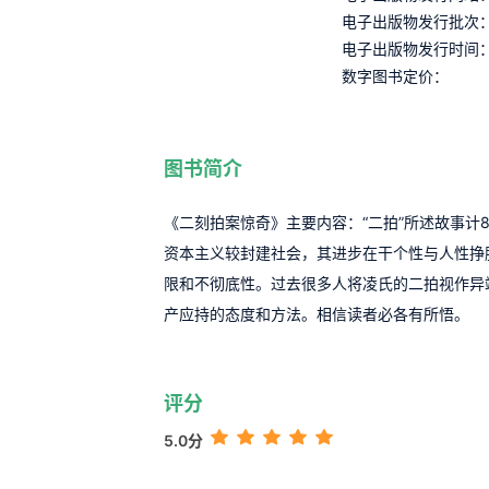
电子出版物发行批次
电子出版物发行时间
数字图书定价：
图书简介
《二刻拍案惊奇》主要内容：“二拍”所述故事计
资本主义较封建社会，其进步在干个性与人性挣
限和不彻底性。过去很多人将凌氏的二拍视作异
产应持的态度和方法。相信读者必各有所悟。
评分
5.0分