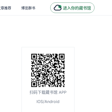
进入你的藏书馆
文章推荐
博览群书
扫码下载藏书馆 APP
IOS/Android