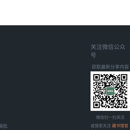
关注微信公众
号
获取最新分享内容
微信扫一扫关注
闽批
或搜索关注
藏书馆官