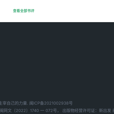
查看全部书评
d. 拥有主宰自己的力量.
闽ICP备2021002938号
文〔2022〕1740 一 072号，
出版物经营许可证：新出发 