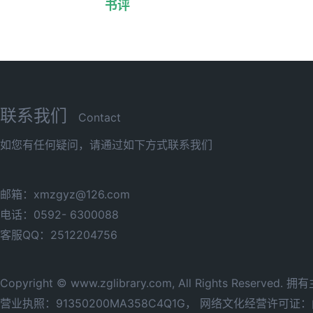
书评
联系我们
Contact
如您有任何疑问，请通过如下方式联系我们
邮箱：xmzgyz@126.com
电话：0592- 6300088
客服QQ：2512204756
Copyright © www.zglibrary.com, All Rights Reserve
营业执照：91350200MA358C4Q1G，
网络文化经营许可证：闽网