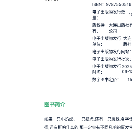
9787550516
ISBN：
电子出版物发行数
1
量：
版权持
大连出版社
有：
公司
电子出版物发行
大连
单位：
版社
电子出版物发行网站
电子出版物发行批次
电子出版物发行
2025
09-1
时间：
1
数字图书定价：
图书简介
如果一只小蚂蚁、一只壁虎,还有一只蜘蛛,名字
德,还有斯帕什么的,那一定会有不同凡响的事发