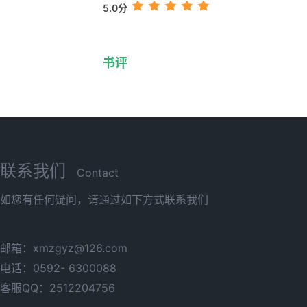
5.0分
书评
联系我们
Contact
如您有任何疑问，请通过如下方式联系我们
邮箱：xmzgyz@126.com
电话：0592- 6300088
客服QQ：2512204756