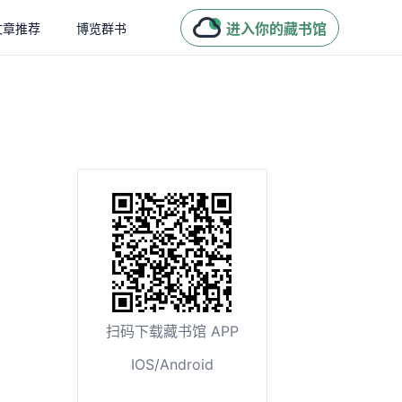
进入你的藏书馆
文章推荐
博览群书
扫码下载藏书馆 APP
IOS/Android