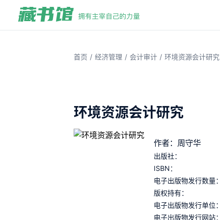
/
/
/
首页
经济管理
会计审计
环境资源会计研究
环境资源会计研究
作者：周守华
出版社：
ISBN：
电子出版物发行数量
版权持有：
电子出版物发行单位
电子出版物发行网站