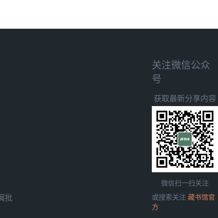
关注微信公众
号
获取最新分享内容
微信扫一扫关注
闽批
或搜索关注
藏书馆官
方