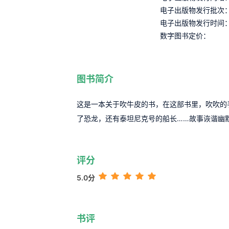
电子出版物发行批次
电子出版物发行时间
数字图书定价：
图书简介
这是一本关于吹牛皮的书，在这部书里，吹吹的
了恐龙，还有泰坦尼克号的船长……故事诙谐幽
评分
5.0分
书评