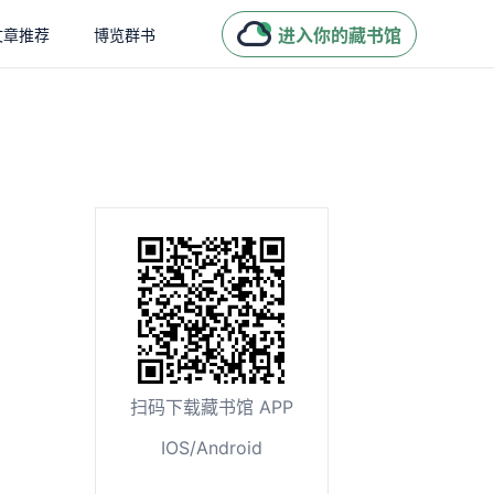
进入你的藏书馆
文章推荐
博览群书
扫码下载藏书馆 APP
IOS/Android