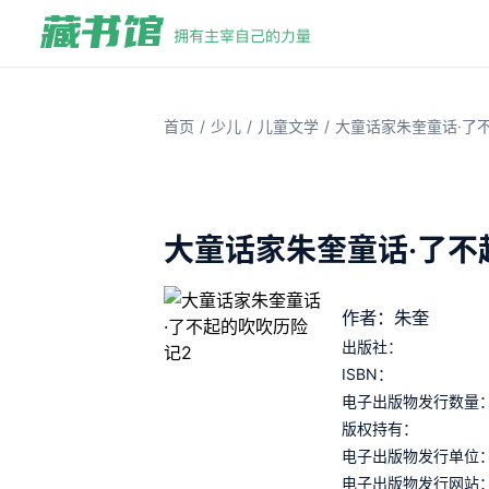
/
/
/
首页
少儿
儿童文学
大童话家朱奎童话·了
大童话家朱奎童话·了不
作者：朱奎
出版社：
ISBN：
电子出版物发行数量
版权持有：
电子出版物发行单位
电子出版物发行网站