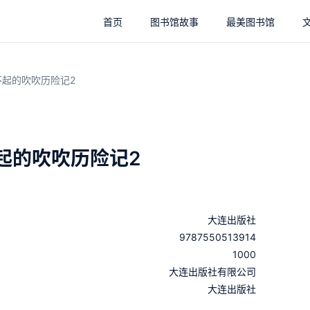
首页
图书馆故事
最美图书馆
不起的吹吹历险记2
起的吹吹历险记2
大连出版社
9787550513914
1000
：
大连出版社有限公司
：
大连出版社
：