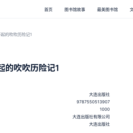
首页
图书馆故事
最美图书馆
不起的吹吹历险记1
起的吹吹历险记1
大连出版社
9787550513907
1000
：
大连出版社有限公司
：
大连出版社
：