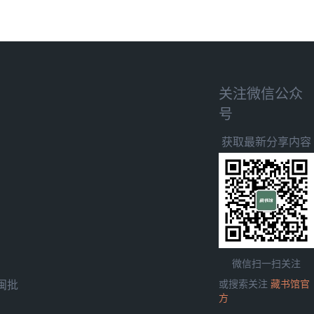
关注微信公众
号
获取最新分享内容
微信扫一扫关注
闽批
或搜索关注
藏书馆官
方