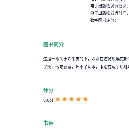
电子出版物发行批次
电子出版物发行时间
数字图书定价：
图书简介
这是一本关于吹牛皮的书，吹吹在游览过埃克斯
了天，他吃云絮，喝干了河水，眼泪变成了珍珠
评分
5.0分
书评