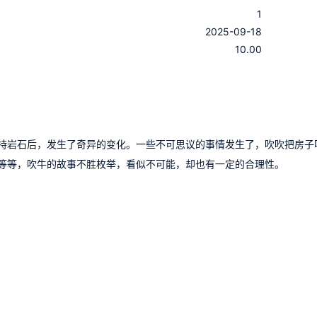
1
：
2025-09-18
：
10.00
特岩石后，发生了奇异的变化。一些不可思议的事情发生了，吹吹把房子
等等，吹牛的故事不胜枚举，看似不可能，却也有一定的合理性。