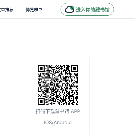
进入你的藏书馆
文章推荐
博览群书
扫码下载藏书馆 APP
IOS/Android