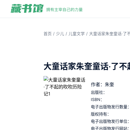
/
/
/
首页
少儿
儿童文学
大童话家朱奎童话·了
大童话家朱奎童话·了不
作者：朱奎
出版社：
ISBN：
电子出版物发行数量
版权持有：
电子出版物发行单位
电子出版物发行网站