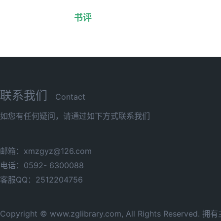
书评
联系我们
Contact
如您有任何疑问，请通过如下方式联系我们
邮箱：xmzgyz@126.com
电话：0592- 6300088
客服QQ：2512204756
Copyright © www.zglibrary.com, All Rights Reserve