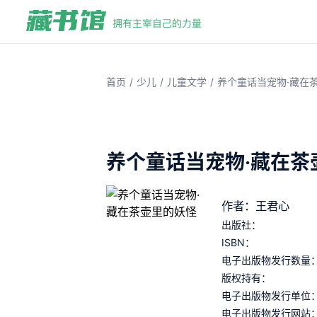
/
/
/
首页
少儿
儿童文学
养个童话当宠物·藏在
养个童话当宠物·藏在茶
作者：王君心
出版社：
ISBN：
电子出版物发行数量
版权持有：
电子出版物发行单位
电子出版物发行网站