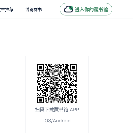
进入你的藏书馆
文章推荐
博览群书
扫码下载藏书馆 APP
IOS/Android