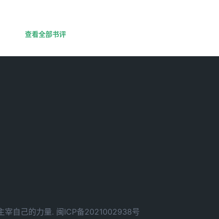
查看全部书评
d. 拥有主宰自己的力量.
闽ICP备2021002938号