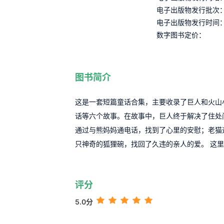
电子出版物发行批次
电子出版物发行时间
数字图书定价：
图书简介
这是一套短篇童话合集，主要收录了巨人和火山
话等六个故事。在故事中，巨人终于解决了住处
通过与熊妈妈通电话，找到了心里的安慰；老猫
只神奇的狐狸碗，找回了久违的亲人的爱。 这
评分
5.0分