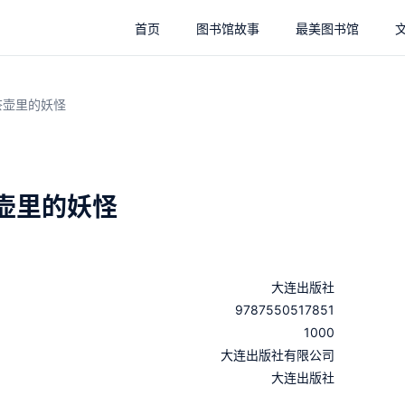
首页
图书馆故事
最美图书馆
茶壶里的妖怪
壶里的妖怪
大连出版社
9787550517851
1000
：
大连出版社有限公司
：
大连出版社
：