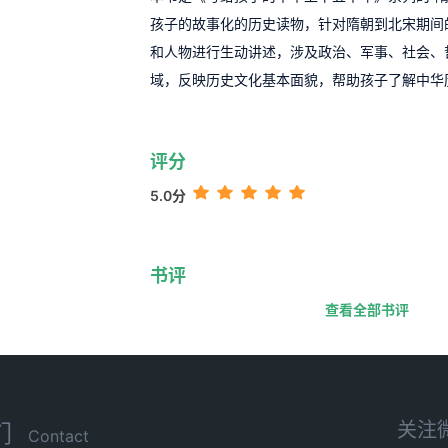
孩子的故事化的历史读物，针对隋朝到北宋期间
和人物进行生动讲述，涉及政治、军事、社会、
域，反映历史文化基本面貌，帮助孩子了解中华
评分
5.0分
书评
查看全部书评
关注
们
Contact