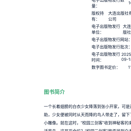
1
量：
版权持
大连出版社
有：
公司
电子出版物发行
大连
单位：
版社
电子出版物发行网站
电子出版物发行批次
电子出版物发行
2025
09-1
时间：
1
数字图书定价：
图书简介
一个长着翅膀的白衣少女降落到张小开家，可是
助，少女便被同时从天而降的鸟人带走了，留下
小雕像。就在这时，“校园三剑客”收到神秘客的
活节岛，这是巧合吗？“校园三剑客”能否找到白