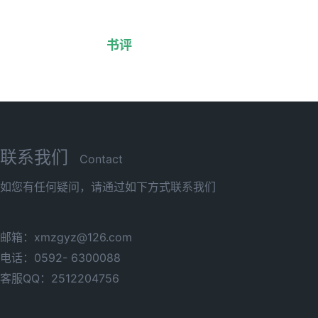
书评
联系我们
Contact
如您有任何疑问，请通过如下方式联系我们
邮箱：xmzgyz@126.com
电话：0592- 6300088
客服QQ：2512204756