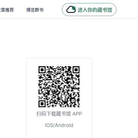
进入你的藏书馆
文章推荐
博览群书
扫码下载藏书馆 APP
IOS/Android