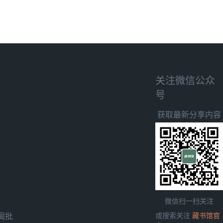
关注微信公众
号
获取最新分享内容
微信扫一扫关注
闽批
或搜索关注
藏书馆官