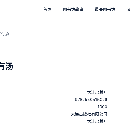
首页
图书馆故事
最美图书馆
生有汤
有汤
大连出版社
9787550515079
1000
：
大连出版社有限公司
：
大连出版社
：