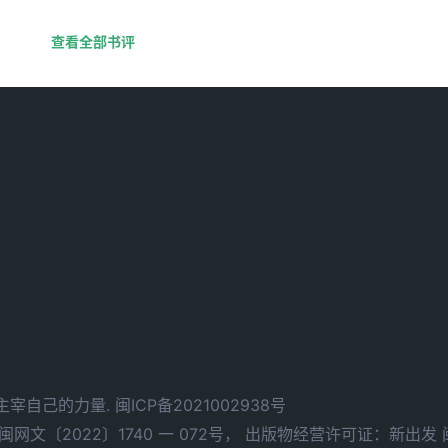
查看全部书评
d. 拥有主宰自己的力量.
闽ICP备2021002938号
文〔2022〕1740 一 072号，
出版物经营许可证：新出发 