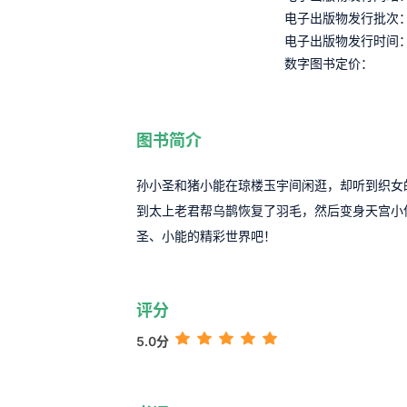
电子出版物发行批次
电子出版物发行时间
数字图书定价：
图书简介
孙小圣和猪小能在琼楼玉宇间闲逛，却听到织女
到太上老君帮乌鹊恢复了羽毛，然后变身天宫小
圣、小能的精彩世界吧！
评分
5.0分