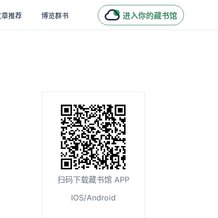
进入你的藏书馆
文章推荐
博览群书
扫码下载藏书馆 APP
IOS/Android