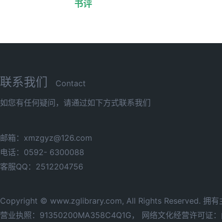
书评
联系我们
Contact
如您有任何疑问，请通过如下方式联系我们
邮箱：xmzgyz@126.com
电话：0592- 6300088
客服QQ：2512204756
Copyright © www.zglibrary.com, All Rights Reserve
营业执照：91350200MA358C4Q1G，
网络文化经营许可证：闽网