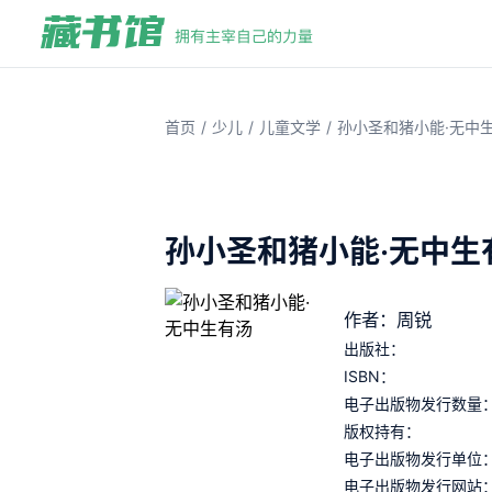
/
/
/
首页
少儿
儿童文学
孙小圣和猪小能·无中
孙小圣和猪小能·无中生
作者：周锐
出版社：
ISBN：
电子出版物发行数量
版权持有：
电子出版物发行单位
电子出版物发行网站