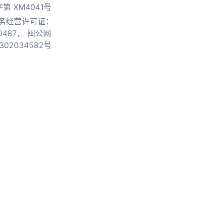
第 XM4041号
务经营许可证：
0487，
闽公网
302034582号