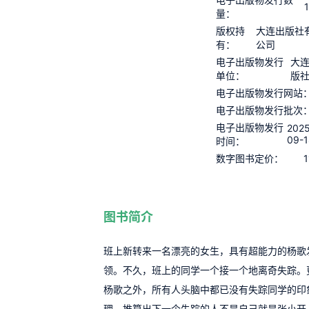
量：
版权持
大连出版社
有：
公司
电子出版物发行
大
单位：
版
电子出版物发行网站
电子出版物发行批次
电子出版物发行
202
09-
时间：
1
数字图书定价：
图书简介
班上新转来一名漂亮的女生，具有超能力的杨歌
领。不久，班上的同学一个接一个地离奇失踪。
杨歌之外，所有人头脑中都已没有失踪同学的印
理，推算出下一个失踪的人不是自己就是张小开