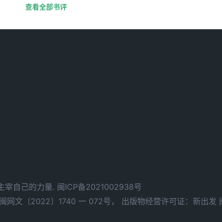
查看全部书评
d. 拥有主宰自己的力量.
闽ICP备2021002938号
文〔2022〕1740 一 072号，
出版物经营许可证：新出发 