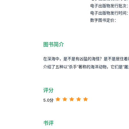
电子出版物发行批次
电子出版物发行时间
数字图书定价：
图书简介
在深海中，是不是有凶猛的海怪？是不是居住着
介绍了五种以“杀手”著称的海洋动物，它们是“屠夫
评分
5.0分
书评