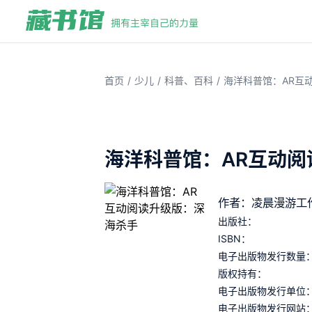
/
/
/
首页
少儿
科普、百科
海洋科普馆：AR互
海洋科普馆：AR互动
作者：凌晨漫游工
出版社：
ISBN：
电子出版物发行数量
版权持有：
电子出版物发行单位
电子出版物发行网站