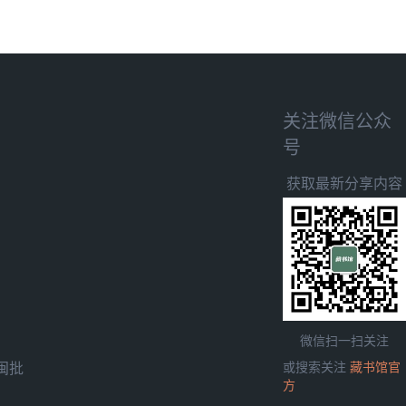
关注微信公众
号
获取最新分享内容
微信扫一扫关注
闽批
或搜索关注
藏书馆官
方