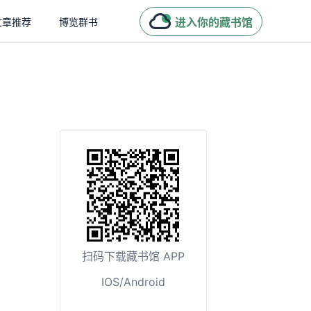
进入你的藏书馆
文章推荐
博览群书
扫码下载藏书馆 APP
IOS/Android