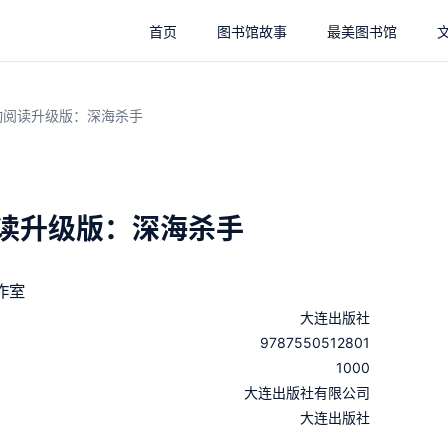
首页
图书馆故事
最美图书馆
动阅读升级版：深海杀手
阅读升级版：深海杀手
作室
大连出版社
9787550512801
1000
：
大连出版社有限公司
：
大连出版社
：