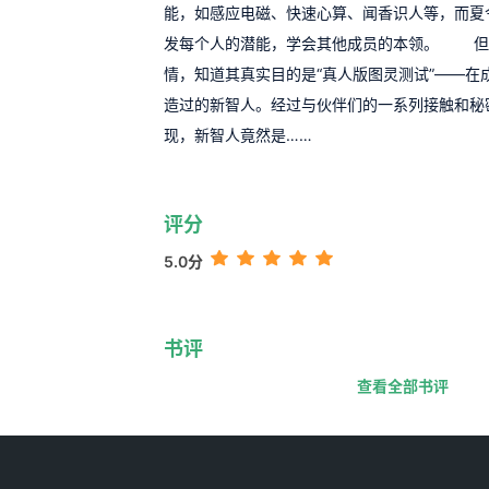
能，如感应电磁、快速心算、闻香识人等，而夏
发每个人的潜能，学会其他成员的本领。 但
情，知道其真实目的是“真人版图灵测试”——在
造过的新智人。经过与伙伴们的一系列接触和秘
现，新智人竟然是……
评分
5.0分
书评
查看全部书评