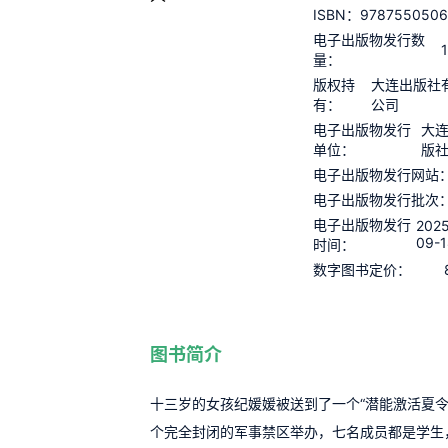
978755050
ISBN：
电子出版物发行数
量：
版权持
大连出版社
有：
公司
电子出版物发行
大
单位：
版
电子出版物发行网站
电子出版物发行批次
电子出版物发行
202
09-
时间：
数字图书定价：
图书简介
十三岁的女孩纪媛媛被送到了一个“潜能激活夏令
个完全封闭的军事禁区举办，七名成员都是学生