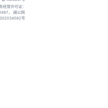
务经营许可证：
0487，
闽公网
302034582号