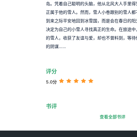
岛。凭着自己聪明的头脑，他从北风大人手里得
正属于他的雪人。然而，雪人小卷跟别的雪人都
到来之际平安地回到冰雪国，而是会在春日的阳
决定为自己的小雪人寻找真正的生命。在旅途中
的雪人，收获了友谊与爱，却也不曾料到，等待
的阴谋……
评分
5.0分
书评
查看全部书评