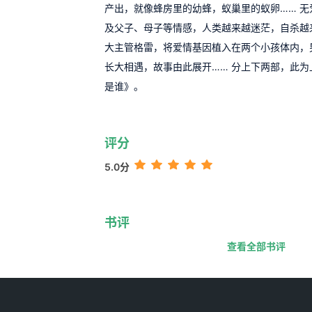
产出，就像蜂房里的幼蜂，蚁巢里的蚁卵…… 
及父子、母子等情感，人类越来越迷茫，自杀越
大主管格雷，将爱情基因植入在两个小孩体内，
长大相遇，故事由此展开…… 分上下两部，此
是谁》。
评分
5.0分
书评
查看全部书评