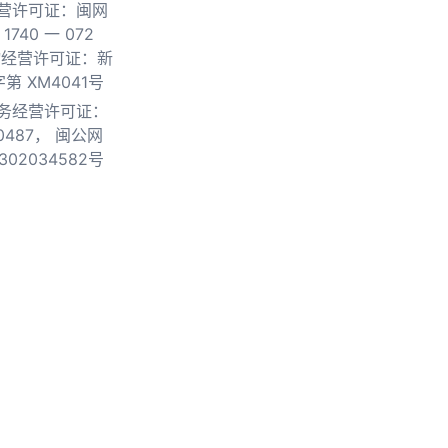
营许可证：闽网
740 一 072
物经营许可证：新
第 XM4041号
务经营许可证：
0487，
闽公网
302034582号