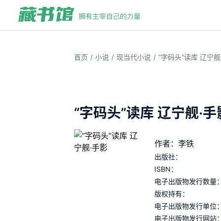
/
/
/
首页
小说
现当代小说
“字码头”读库 辽宁舰
“字码头”读库 辽宁舰·手
作者：李铁
出版社：
ISBN：
电子出版物发行数量
版权持有：
电子出版物发行单位
电子出版物发行网站