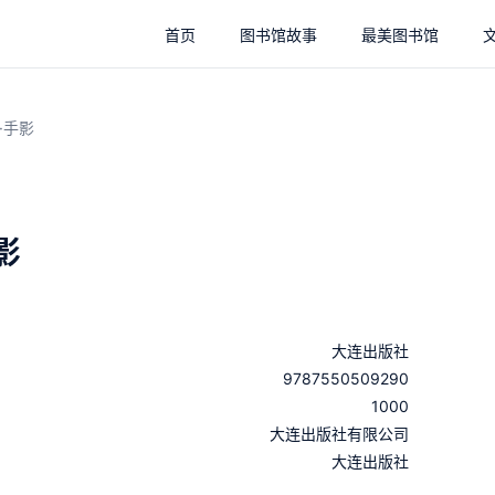
首页
图书馆故事
最美图书馆
·手影
影
大连出版社
9787550509290
1000
：
大连出版社有限公司
：
大连出版社
：