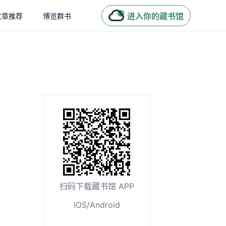
进入你的藏书馆
文章推荐
博览群书
扫码下载藏书馆 APP
IOS/Android