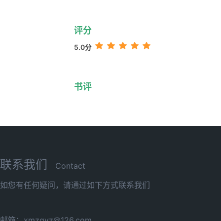
评分
5.0分
书评
联系我们
Contact
如您有任何疑问，请通过如下方式联系我们
邮箱：xmzgyz@126.com