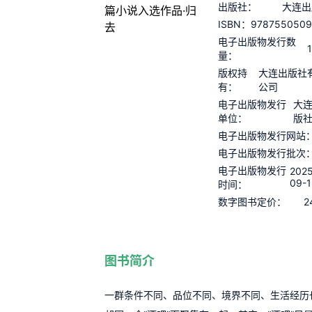
出版社：
大连出
978755050
ISBN：
电子出版物发行数
量：
版权持
大连出版社
有：
公司
电子出版物发行
大
单位：
版
电子出版物发行网站
电子出版物发行批次
电子出版物发行
202
09-
时间：
2
数字图书定价：
图书简介
一群条件不同、品位不同、境界不同、生活经历