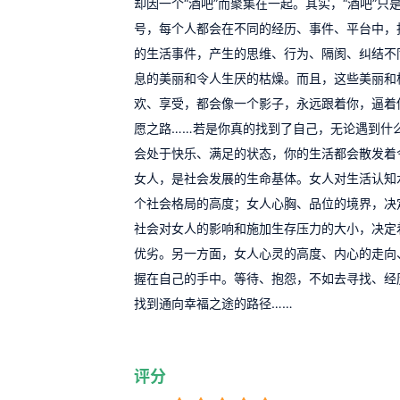
却因一个“酒吧”而聚集在一起。其实，“酒吧”只
号，每个人都会在不同的经历、事件、平台中，
的生活事件，产生的思维、行为、隔阂、纠结不
息的美丽和令人生厌的枯燥。而且，这些美丽和
欢、享受，都会像一个影子，永远跟着你，逼着
愿之路……若是你真的找到了自己，无论遇到什
会处于快乐、满足的状态，你的生活都会散发着
女人，是社会发展的生命基体。女人对生活认知
个社会格局的高度；女人心胸、品位的境界，决
社会对女人的影响和施加生存压力的大小，决定
优劣。另一方面，女人心灵的高度、内心的走向
握在自己的手中。等待、抱怨，不如去寻找、经
找到通向幸福之途的路径……
评分