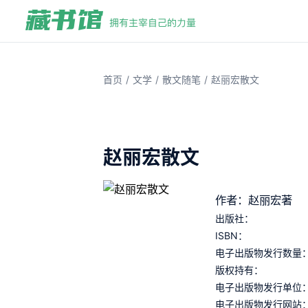
/
/
/
首页
文学
散文随笔
赵丽宏散文
赵丽宏散文
作者：赵丽宏著
出版社：
ISBN：
电子出版物发行数量
版权持有：
电子出版物发行单位
电子出版物发行网站