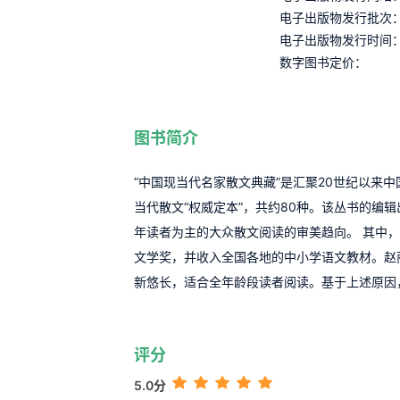
电子出版物发行批次
电子出版物发行时间
数字图书定价：
图书简介
“中国现当代名家散文典藏”是汇聚20世纪以来
当代散文“权威定本”，共约80种。该丛书的编
年读者为主的大众散文阅读的审美趋向。 其中
文学奖，并收入全国各地的中小学语文教材。赵
新悠长，适合全年龄段读者阅读。基于上述原因
评分
5.0分