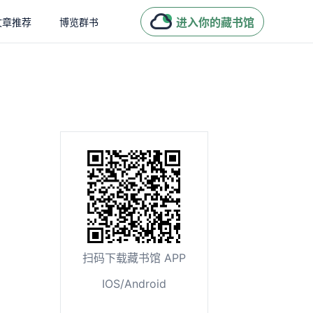
进入你的藏书馆
文章推荐
博览群书
扫码下载藏书馆 APP
IOS/Android