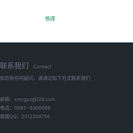
书评
联系我们
Contact
如您有任何疑问，请通过如下方式联系我们
邮箱：xmzgyz@126.com
电话：0592- 6300088
客服QQ：2512204756