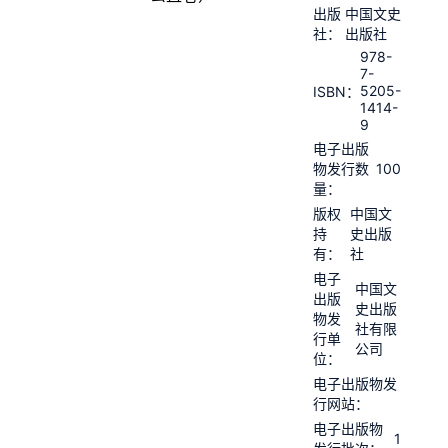
出版
中国文史
社：
出版社
978-
7-
5205-
ISBN：
1414-
9
电子出版
100
物发行数
量：
版权
中国文
持
史出版
有：
社
电子
中国文
出版
史出版
物发
社有限
行单
公司
位：
电子出版物发
行网站：
电子出版物
1