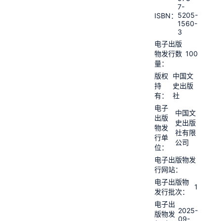
7-
5205-
ISBN：
1560-
3
电子出版
100
物发行数
量：
版权
中国文
持
史出版
有：
社
电子
中国文
出版
史出版
物发
社有限
行单
公司
位：
电子出版物发
行网站：
电子出版物
1
发行批次：
电子出
2025-
版物发
09-