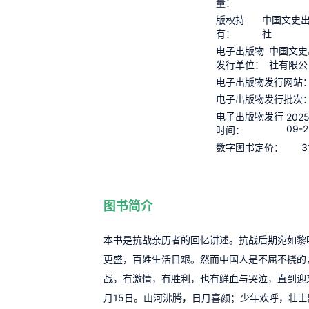
量：
版权持
中国文史
有：
社
电子出版物
中国文史
发行单位：
社有限公
电子出版物发行网站
电子出版物发行批次
电子出版物发行
2025
09-2
时间：
3
数字图书定价：
图书简介
本书是抗战亲历者的回忆讲述。抗战后期宛如黎
更盛，百姓生活日艰。然而中国人是不屈不挠的
战，有激情，有胜利，也有鲜血与哭泣，直到迎来
月15日。山河沸腾，日月喜颜；少年欢呼，壮