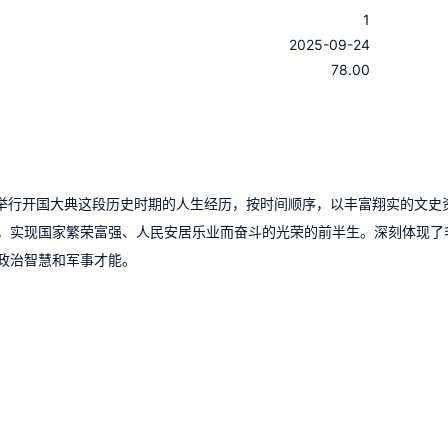
1
：
2025-09-24
：
78.00
9年举行开国大典这段历史时期的人生经历，按时间顺序，以丰富翔实的文史
，实现国家繁荣富强、人民安居乐业而奋斗的光荣的前半生。深刻体现了
政治智慧和军事才能。