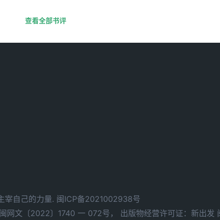
查看全部书评
d. 拥有主宰自己的力量.
闽ICP备2021002938号
文〔2022〕1740 一 072号，
出版物经营许可证：新出发 