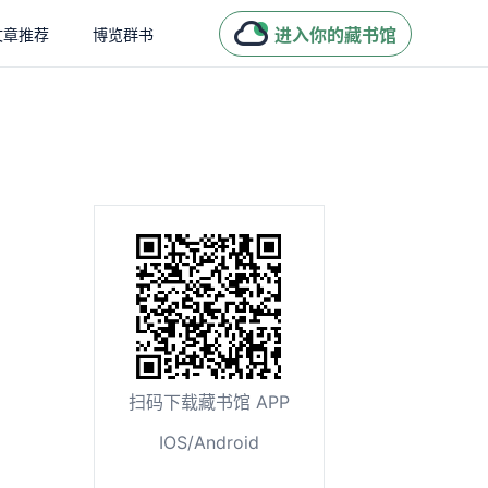
进入你的藏书馆
文章推荐
博览群书
扫码下载藏书馆 APP
IOS/Android