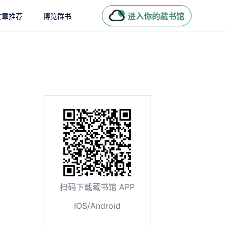
进入你的藏书馆
文章推荐
博览群书
扫码下载藏书馆 APP
IOS/Android