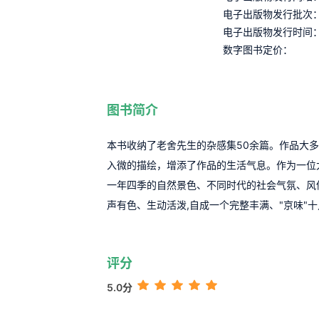
电子出版物发行批次
电子出版物发行时间
数字图书定价：
图书简介
本书收纳了老舍先生的杂感集50余篇。作品大
入微的描绘，增添了作品的生活气息。作为一位
一年四季的自然景色、不同时代的社会气氛、风
声有色、生动活泼,自成一个完整丰满、"京味"
评分
5.0分