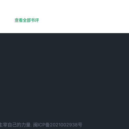
查看全部书评
d. 拥有主宰自己的力量.
闽ICP备2021002938号