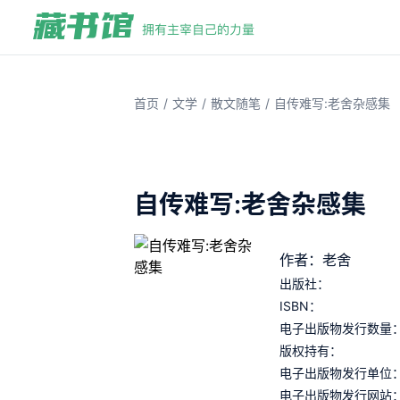
/
/
/
首页
文学
散文随笔
自传难写:老舍杂感集
自传难写:老舍杂感集
作者：老舍
出版社：
ISBN：
电子出版物发行数量
版权持有：
电子出版物发行单位
电子出版物发行网站