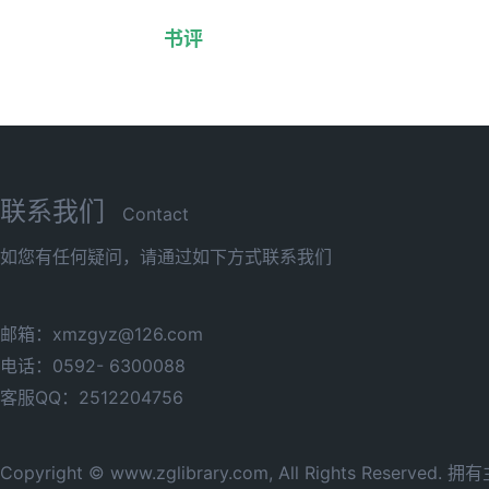
书评
联系我们
Contact
如您有任何疑问，请通过如下方式联系我们
邮箱：xmzgyz@126.com
电话：0592- 6300088
客服QQ：2512204756
Copyright © www.zglibrary.com, All Rights Reserve