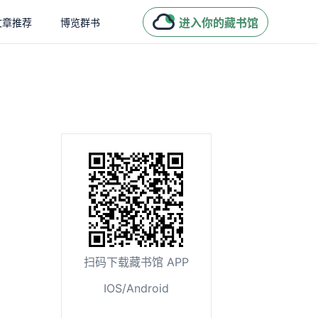
进入你的藏书馆
文章推荐
博览群书
扫码下载藏书馆 APP
IOS/Android