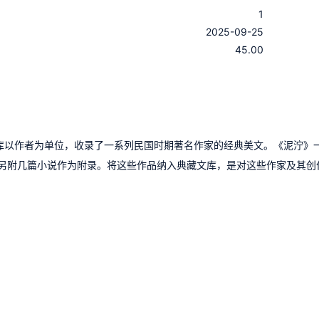
1
：
2025-09-25
：
45.00
文库以作者为单位，收录了一系列民国时期著名作家的经典美文。《泥泞》
另附几篇小说作为附录。将这些作品纳入典藏文库，是对这些作家及其创