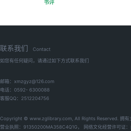
书评
联系我们
Contact
如您有任何疑问，请通过如下方式联系我们
邮箱：xmzgyz@126.com
电话：0592- 6300088
客服QQ：2512204756
Copyright © www.zglibrary.com, All Rights Reserve
营业执照：91350200MA358C4Q1G，
网络文化经营许可证：闽网