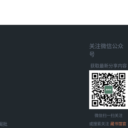
关注微信公众
号
获取最新分享内容
微信扫一扫关注
闽批
或搜索关注
藏书馆官