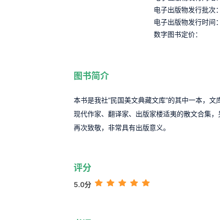
电子出版物发行批次
电子出版物发行时间
数字图书定价：
图书简介
本书是我社“民国美文典藏文库”的其中一本，
现代作家、翻译家、出版家楼适夷的散文合集，
再次致敬，非常具有出版意义。
评分
5.0分