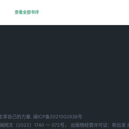
查看全部书评
d. 拥有主宰自己的力量.
闽ICP备2021002938号
文〔2022〕1740 一 072号，
出版物经营许可证：新出发 