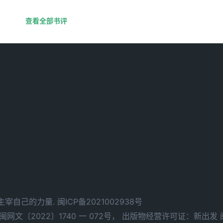
查看全部书评
d. 拥有主宰自己的力量.
闽ICP备2021002938号
文〔2022〕1740 一 072号，
出版物经营许可证：新出发 