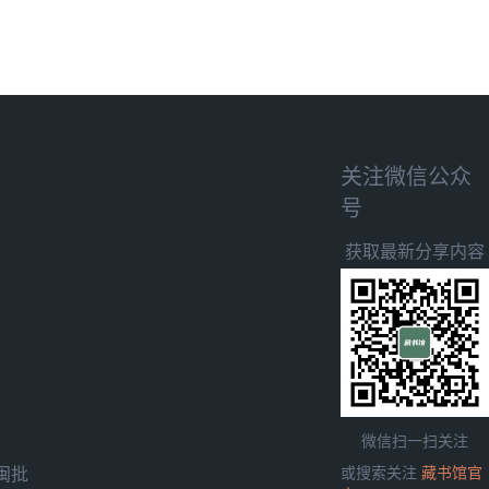
关注微信公众
号
获取最新分享内容
微信扫一扫关注
闽批
或搜索关注
藏书馆官