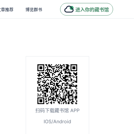
进入你的藏书馆
文章推荐
博览群书
扫码下载藏书馆 APP
IOS/Android