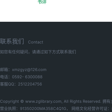
书评
联系我们
Contact
如您有任何疑问，请通过如下方式联系我们
邮箱：xmzgyz@126.com
电话：0592- 6300088
客服QQ：2512204756
Copyright © www.zglibrary.com, All Rights Reserve
营业执照：91350200MA358C4Q1G，
网络文化经营许可证：闽网