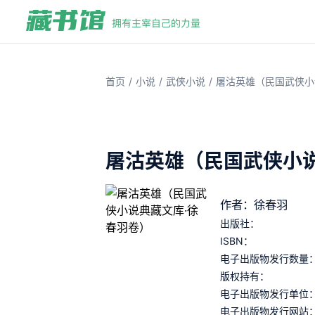
/
/
/
首页
小说
武侠小说
屠沽英雄（民国武侠小
屠沽英雄（民国武侠小说
作者：徐春羽
出版社：
ISBN：
电子出版物发行数量
版权持有：
电子出版物发行单位
电子出版物发行网站