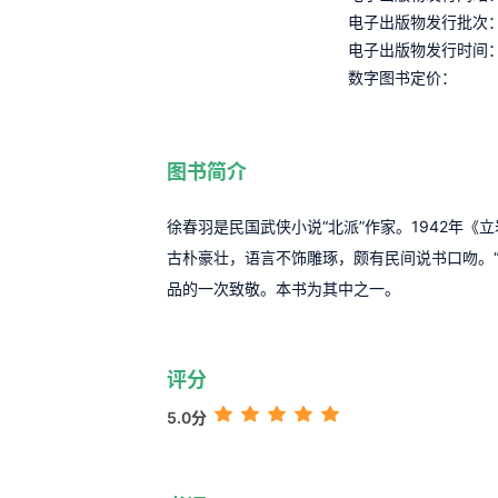
电子出版物发行批次
电子出版物发行时间
数字图书定价：
图书简介
徐春羽是民国武侠小说“北派”作家。1942年
古朴豪壮，语言不饰雕琢，颇有民间说书口吻。“
品的一次致敬。本书为其中之一。
评分
5.0分