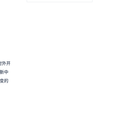
对外开
新中
变的