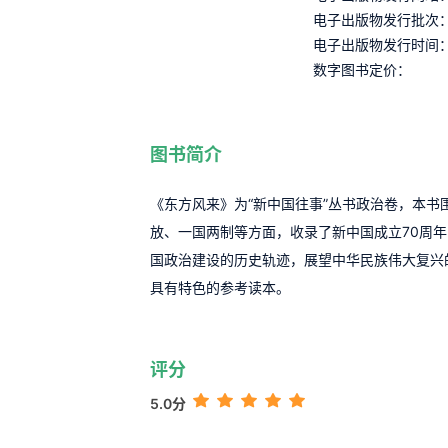
电子出版物发行批次
电子出版物发行时间
数字图书定价：
图书简介
《东方风来》为“新中国往事”丛书政治卷，本
放、一国两制等方面，收录了新中国成立70周
国政治建设的历史轨迹，展望中华民族伟大复兴
具有特色的参考读本。
评分
5.0分