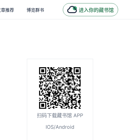
进入你的藏书馆
文章推荐
博览群书
扫码下载藏书馆 APP
IOS/Android