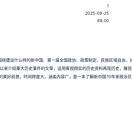
1
：
2025-09-25
：
68.00
书围绕建设什么样的新中国、第一届全国政协、政策制定、民族区域自治、
年以来介绍重大历史事件的文章，运用客观翔实的历史资料再现历史，展现
的美好前景。时间跨度大，涵盖内容广，是一本了解新中国70年来政治巨