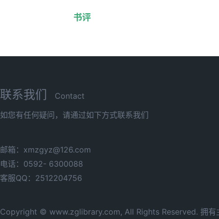
书评
联系我们
Contact
如您有任何疑问，请通过如下方式联系我们
邮箱：xmzgyz@126.com
电话：0592- 6300088
客服QQ：2512204756
Copyright © www.zglibrary.com, All Rights Reserve