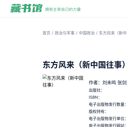
/
/
/
首页
政治与军事
中国政治
东方风来（新中
东方风来（新中国往事
作者：刘未鸣 张剑
出版社：
ISBN：
电子出版物发行数量
版权持有：
电子出版物发行单位
电子出版物发行网站