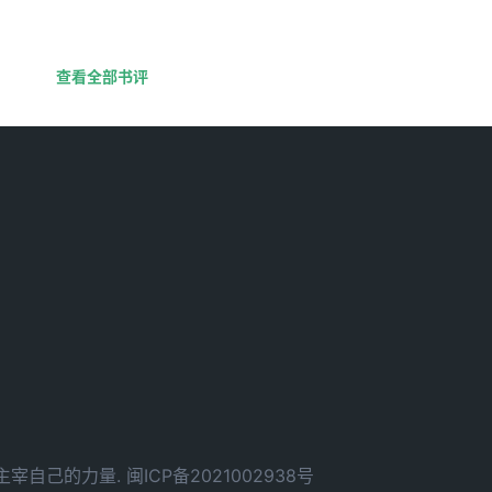
查看全部书评
d. 拥有主宰自己的力量.
闽ICP备2021002938号