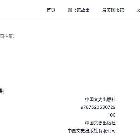
首页
图书馆故事
最美图书馆
国往事）
）
荆
中国文史出版社
9787520530729
100
：
中国文史出版社
：
中国文史出版社有限公司
：