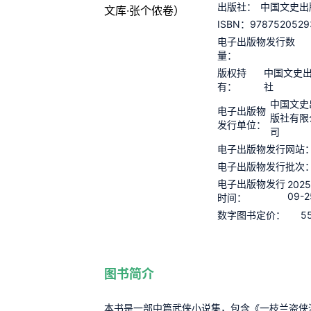
出版社：
中国文史出
9787520529
ISBN：
电子出版物发行数
量：
版权持
中国文史
有：
社
中国文史
电子出版物
版社有限
发行单位：
司
电子出版物发行网站
电子出版物发行批次
电子出版物发行
2025
09-2
时间：
5
数字图书定价：
图书简介
本书是一部中篇武侠小说集，包含《一枝兰盗侠