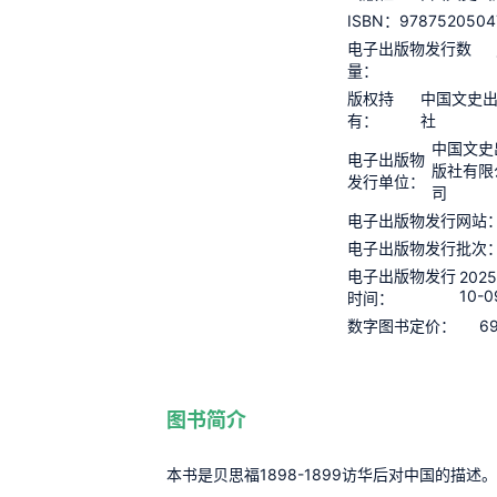
9787520504
ISBN：
电子出版物发行数
量：
版权持
中国文史
有：
社
中国文史
电子出版物
版社有限
发行单位：
司
电子出版物发行网站
电子出版物发行批次
电子出版物发行
2025
10-0
时间：
69
数字图书定价：
图书简介
本书是贝思福1898-1899访华后对中国的描