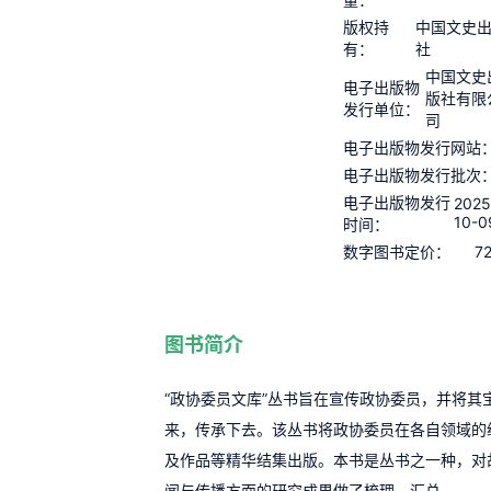
版权持
中国文史
有：
社
中国文史
电子出版物
版社有限
发行单位：
司
电子出版物发行网站
电子出版物发行批次
电子出版物发行
2025
10-0
时间：
7
数字图书定价：
图书简介
“政协委员文库”丛书旨在宣传政协委员，并将其
来，传承下去。该丛书将政协委员在各自领域的
及作品等精华结集出版。本书是丛书之一种，对
闻与传播方面的研究成果做了梳理、汇总。