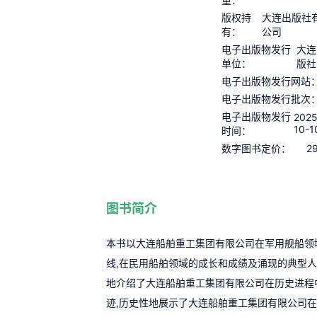
版权持
大连出版社
有：
公司
电子出版物发行
大连
单位：
版社
电子出版物发行网站
电子出版物发行批次
电子出版物发行
2025
10-1
时间：
2
数字图书定价：
图书简介
本书以大连船舶重工集团有限公司在军用舰船领
线,在民用船舶领域的成长和成绩及涌现的典型
地介绍了大连船舶重工集团有限公司在历史进程
迹,历史性地展示了大连船舶重工集团有限公司