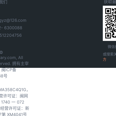
获取
我们
yz@126.com
- 6300088
12204756
微信
 ©
或搜索
ary.com, All
方
served. 拥有主宰
.
闽ICP备
38号
0MA358C4Q1G，
营许可证：闽网
740 一 072
物经营许可证：新
第 XM4041号