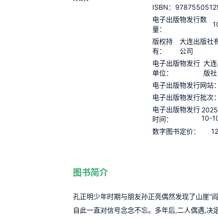
9787550512
ISBN：
电子出版物发行数
1
量：
版权持
大连出版社
有：
公司
电子出版物发行
大连
单位：
版社
电子出版物发行网站
电子出版物发行批次
电子出版物发行
2025
10-1
时间：
1
数字图书定价：
图书简介
孔正明少年时期与朋友孙正亮偶然发现了山崖“阎
自此一直对信号念念不忘。多年后,二人偶遇,决