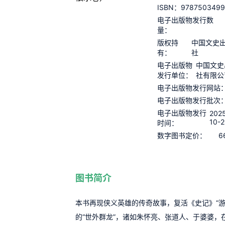
978750349
ISBN：
电子出版物发行数
量：
版权持
中国文史
有：
社
电子出版物
中国文史
发行单位：
社有限公
电子出版物发行网站
电子出版物发行批次
电子出版物发行
202
10-2
时间：
6
数字图书定价：
图书简介
本书再现侠义英雄的传奇故事，复活《史记》“游
的“世外群龙”，诸如朱怀亮、张道人、于婆婆，