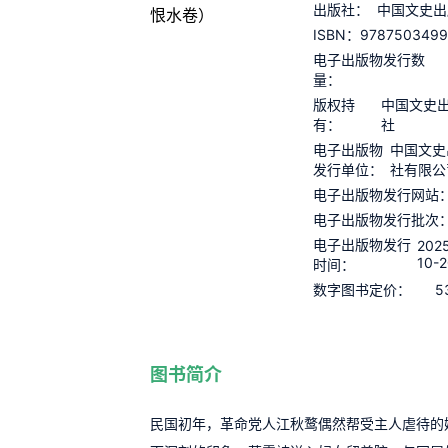
出版社：
中国文史出
978750349
ISBN：
电子出版物发行数
量：
版权持
中国文史
有：
社
电子出版物
中国文史
发行单位：
社有限公
电子出版物发行网站
电子出版物发行批次
电子出版物发行
202
10-2
时间：
5
数字图书定价：
图书简介
民国初年，革命党人江秋鹜偶然帮受主人虐待的