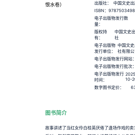
出版社：
中国文史出
9787503498
ISBN：
电子出版物发行数
量：
版权持
中国文史
有：
社
电子出版物
中国文史
发行单位：
社有限公
电子出版物发行网站
电子出版物发行批次
电子出版物发行
2025
10-2
时间：
6
数字图书定价：
图书简介
故事讲述了当红女伶白桂英厌倦了逢场作戏的卖