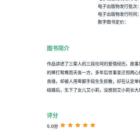
电子出版物发行批次
电子出版物发行时间
数字图书定价：
图书简介
作品讲述了三辈人的三段坎坷的爱情经历，故事
的棒打鸳鸯而天各一方，多年后世事变迁但两心
良缘，却被人用卑鄙手段生生拆散，好在认定单
结婚后，生下了女儿艾小莉，没想到艾小莉长大
评分
5.0分