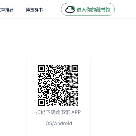
进入你的藏书馆
文章推荐
博览群书
扫码下载藏书馆 APP
IOS/Android