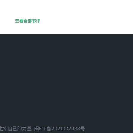
查看全部书评
d. 拥有主宰自己的力量.
闽ICP备2021002938号