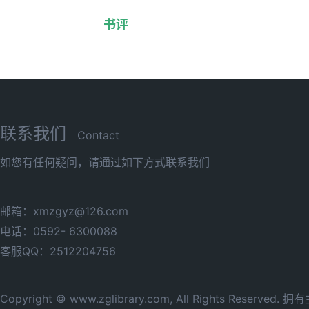
书评
联系我们
Contact
如您有任何疑问，请通过如下方式联系我们
邮箱：xmzgyz@126.com
电话：0592- 6300088
客服QQ：2512204756
Copyright © www.zglibrary.com, All Rights Reserve