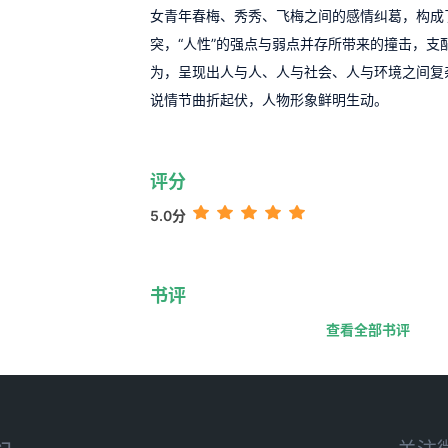
女青年春梅、秀秀、飞梅之间的感情纠葛，构成
突，“人性”的强点与弱点并存所带来的撞击，支
为，呈现出人与人、人与社会、人与环境之间复
说情节曲折起伏，人物形象鲜明生动。
评分
5.0分
书评
查看全部书评