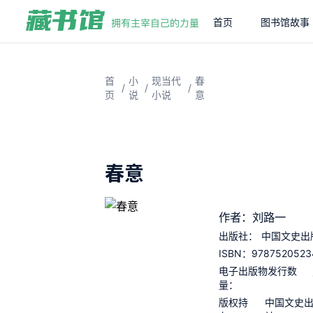
首页
图书馆故事
首
小
现当代
春
/
/
/
页
说
小说
意
春意
作者：刘路一
出版社：
中国文史出
9787520523
ISBN：
电子出版物发行数
量：
版权持
中国文史