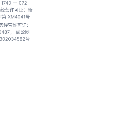
740 一 072
物经营许可证：新
第 XM4041号
务经营许可证：
0487，
闽公网
302034582号