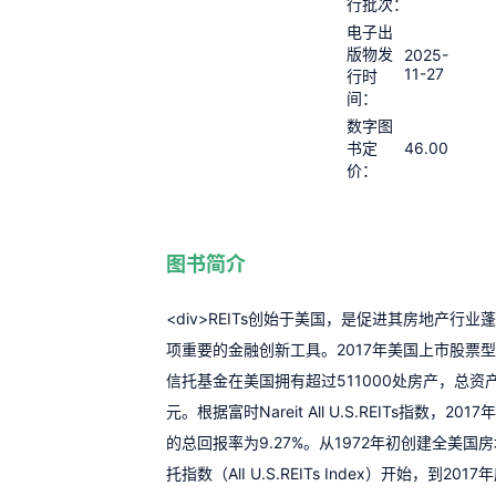
行批次：
电子出
版物发
2025-
11-27
行时
间：
数字图
46.00
书定
价：
图书简介
<div>REITs创始于美国，是促进其房地产行业
项重要的金融创新工具。2017年美国上市股票
信托基金在美国拥有超过511000处房产，总资
元。根据富时Nareit All U.S.REITs指数，2017
的总回报率为9.27%。从1972年初创建全美国
托指数（AlI U.S.REITs Index）开始，到20