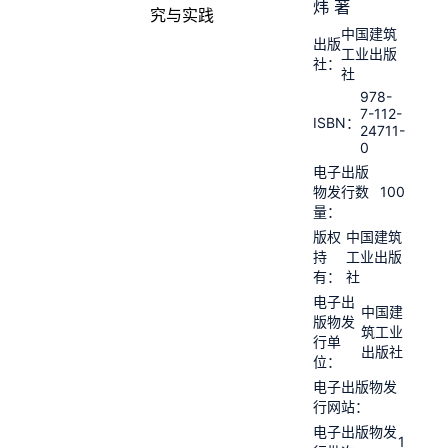
炜 著
中国建筑
出版
工业出版
社：
社
978-
7-112-
ISBN：
24711-
0
电子出版
100
物发行数
量：
版权
中国建筑
持
工业出版
有：
社
电子出
中国建
版物发
筑工业
行单
出版社
位：
电子出版物发
行网站：
电子出版物发
1