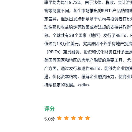
率平均为每年9.72%。由于法律、税收、会计准
管等制度不同，各个市场推出的REITs产品结构
定差异，但是出发点都是基于机构与投资者在税
动性强和收益稳定等政策或者法规的支持并取得
效。全球共有38个国家（地区）发行了REITs，R
值达到1.8万亿美元。究其原因不外乎房地产投
（REITs）兼具融资、投资和优化财务杠杆多重
美国等国家和地区的房地产融资的重要工具，尤
产方面，通过发行和运作REITs，能够为企业融
遇，优化资本结构，缓解企业融资压力，使商业
持续稳定的发展。</div>
评分
5.0分