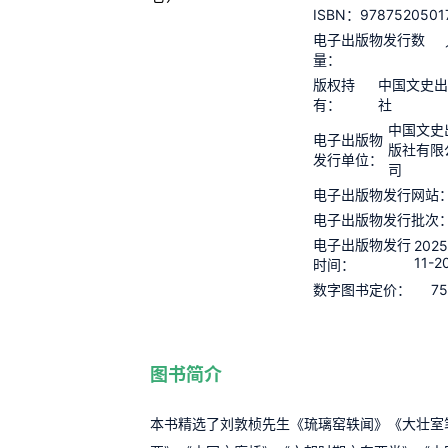
9787520501
ISBN：
电子出版物发行数
量：
版权持
中国文史
有：
社
中国文史
电子出版物
版社有限
发行单位：
司
电子出版物发行网站
电子出版物发行批次
电子出版物发行
2025
11-2
时间：
75
数字图书定价：
图书简介
本书精选了刘敦桢先生《琉璃窑轶闻》《大壮室