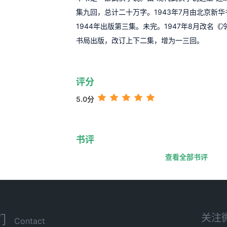
集九回，总计二十万字。1943年7月由北京新
1944年出版第三集。未完。1947年8月改名
书局出版，改订上下二集，增为一三回。
评分
5.0分
书评
查看全部书评
关注
们
Contact