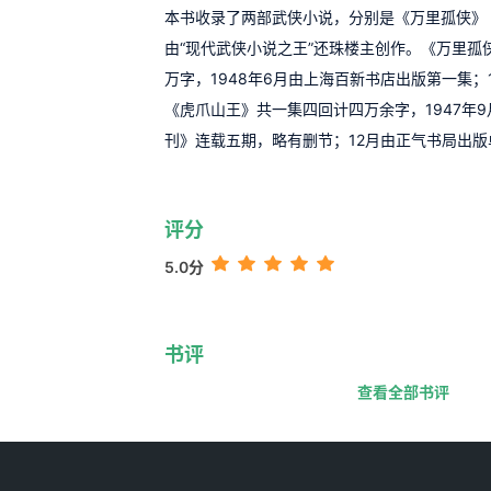
本书收录了两部武侠小说，分别是《万里孤侠》
由“现代武侠小说之王”还珠楼主创作。《万里孤
万字，1948年6月由上海百新书店出版第一集；
《虎爪山王》共一集四回计四万余字，1947年
刊》连载五期，略有删节；12月由正气书局出
评分
5.0分
书评
查看全部书评