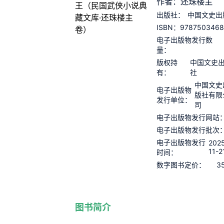
作者：还珠楼主
出版社：
中国文史出
9787503468
ISBN：
电子出版物发行数
量：
版权持
中国文史
有：
社
中国文史
电子出版物
版社有限
发行单位：
司
电子出版物发行网站
电子出版物发行批次
电子出版物发行
202
11-2
时间：
3
数字图书定价：
图书简介