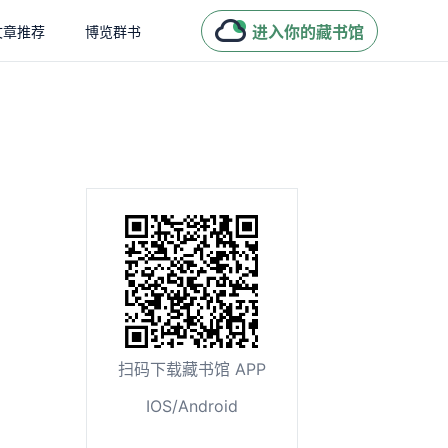
进入你的藏书馆
文章推荐
博览群书
扫码下载藏书馆 APP
IOS/Android