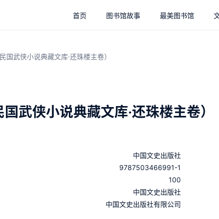
首页
图书馆故事
最美图书馆
民国武侠小说典藏文库·还珠楼主卷）
民国武侠小说典藏文库·还珠楼主卷）
中国文史出版社
9787503466991-1
100
：
中国文史出版社
：
中国文史出版社有限公司
：