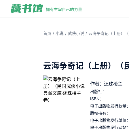
/
/
/
首页
小说
武侠小说
云海争奇记（上册）（
云海争奇记（上册）（
作者：还珠楼主
出版社：
ISBN：
电子出版物发行数量
版权持有：
电子出版物发行单位
电子出版物发行网站