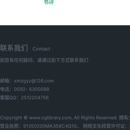
书评
联系我们
Contact
如您有任何疑问，请通过如下方式联系我们
邮箱：xmzgyz@126.com
电话：0592- 6300088
客服QQ：2512204756
Copyright © www.zglibrary.com, All Rights Reserve
营业执照：91350200MA358C4Q1G，
网络文化经营许可证：闽网