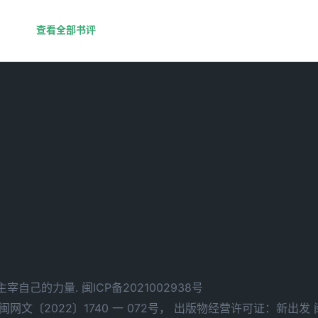
查看全部书评
d. 拥有主宰自己的力量.
闽ICP备2021002938号
文〔2022〕1740 一 072号，
出版物经营许可证：新出发 