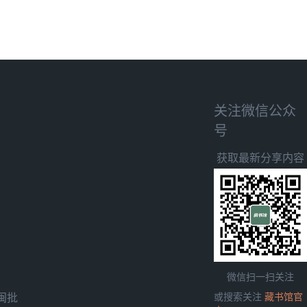
关注微信公众
号
获取最新分享内容
微信扫一扫关注
闽批
或搜索关注
藏书馆官