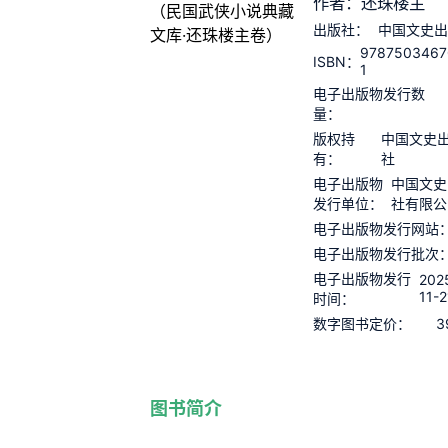
作者：还珠楼主
出版社：
中国文史出
9787503467
ISBN：
1
电子出版物发行数
量：
版权持
中国文史
有：
社
电子出版物
中国文史
发行单位：
社有限公
电子出版物发行网站
电子出版物发行批次
电子出版物发行
202
11-2
时间：
3
数字图书定价：
图书简介